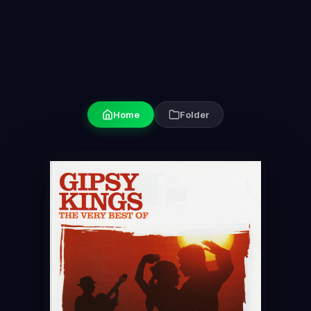
Home
Folder