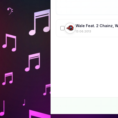
Wale Feat. 2 Chainz, W
13.06.2013