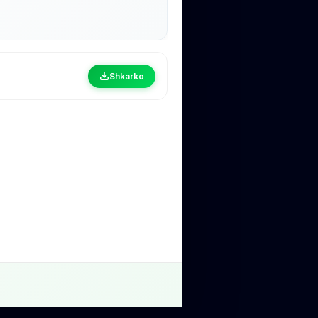
Shkarko